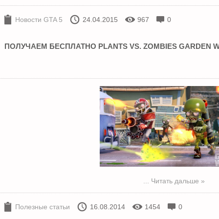
Новости GTA 5
24.04.2015
967
0
ПОЛУЧАЕМ БЕСПЛАТНО PLANTS VS. ZOMBIES GARDEN WA
...
Читать дальше »
Полезные статьи
16.08.2014
1454
0