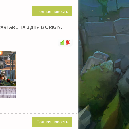
Полная новость
RFARE НА 3 ДНЯ В ORIGIN.
Полная новость