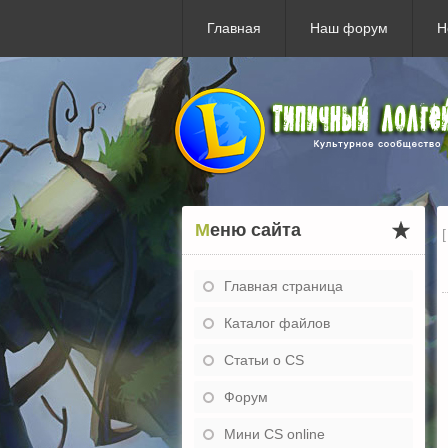
Главная
Наш форум
Н
Меню сайта
Главная страница
Каталог файлов
Статьи о CS
Форум
Мини CS online