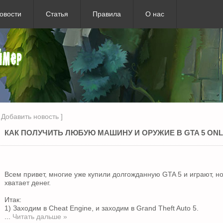
овости
Статья
Правила
О нас
[
Добавить новость
]
КАК ПОЛУЧИТЬ ЛЮБУЮ МАШИНУ И ОРУЖИЕ В GTA 5 ON
Всем привет, многие уже купили долгожданную GTA 5 и играют, н
хватает денег.
Итак:
1) Заходим в Cheat Engine, и заходим в Grand Theft Auto 5.
...
Читать дальше »