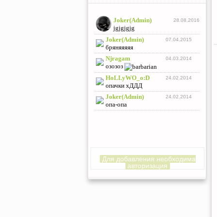
Для добавления необходима
авторизация