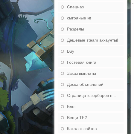
Спецназ
сыграные кв
Разделы
Дешевые steam аккаунты!
Buy
Гостевая книга
Заказ выплаты
Доска объявлений
Страница юзербаров н...
Блог
Вещи TF2
Каталог сайтов