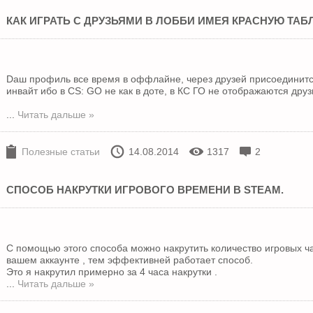
КАК ИГРАТЬ С ДРУЗЬЯМИ В ЛОББИ ИМЕЯ КРАСНУЮ ТАБЛИ
Dаш профиль все время в оффлайне, через друзей присоединится 
инвайт ибо в CS: GO не как в доте, в КС ГО не отображаются дру
...
Читать дальше »
Полезные статьи
14.08.2014
1317
2
СПОСОБ НАКРУТКИ ИГРОВОГО ВРЕМЕНИ В STEAM.
С помощью этого способа можно накрутить количество игровых ча
вашем аккаунте , тем эффективней работает способ.
Это я накрутил примерно за 4 часа накрутки .
...
Читать дальше »