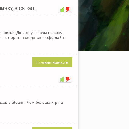
ЧКУ, В CS: GO!
никак. Да и друзья вам не кинут
зья которые находятся в оффлайн.
Полная новость
сов в Steam . Чем больше игр на